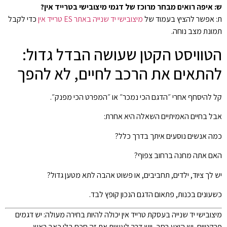
ש: איפה רואים מבחר מרוכז של דגמי מיצובישי בטרייד אין?
ת: אפשר להציץ בעמוד של
מיצובישי יד שנייה באתר ES טרייד אין
כדי לקבל
תמונת מצב נוחה.
הטוויסט הקטן שעושה הבדל גדול:
להתאים את הרכב לחיים, לא להפך
קל להיסחף אחרי ״הדגם הכי נמכר״ או ״המפרט הכי מפנק״.
אבל בחיים האמיתיים השאלה היא אחרת:
כמה אנשים נוסעים איתך בדרך כלל?
האם אתה מחנה ברחוב צפוף?
יש לך ציוד, ילדים, תחביבים, או פשוט אהבה לתא מטען גדול?
כשעונים בכנות, פתאום הדגם הנכון קופץ לבד.
מיצובישי יד שנייה בעסקת טרייד אין יכולה להיות בחירה מעולה: יש דגמים
פרקטיים, יש היצע רחב, ויש דרך לעשות את זה חכם בלי כאב ראש.