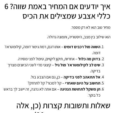
איך יודעים אם המחיר באמת שווה? 6
כללי אצבע שמצילים את הכיס
מחיר טוב הוא לא רק מספר.
הוא שילוב בין מצב, היסטוריה, ותמונה גדולה.
השווה מול רכבים דומים
– אותו דגם, רמת גימור דומה, קילומטראז׳
דומה.
בדוק מה כלול
– אחריות, תיקון ליקויים, טיפול לפני מסירה.
שים לב לקילומטראז׳ מול גיל
– קיצוני מדי לשני הכיוונים מצריך
בדיקה.
אל תתאהב לפני בדיקה
– כן, גם אם הצבע בול.
תחשוב על היום שאחרי
– קל למכור? קל לתחזק?
תן משקל לתחושת הנהיגה
– אם אתה לא נהנה, זה יישב לך בראש
כל בוקר.
שאלות ותשובות קצרות (כן, אלה