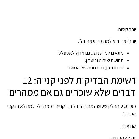
יותר קשוח.
יותר ״אני יודע למה קניתי את זה״.
מתאים למי שנוסע גם מחוץ לאספלט.
תחושת יציבות וביטחון.
נוכחות. כן, גם בחניה של הסופר.
רשימת הבדיקות לפני קנייה: 12
דברים שלא שוכחים גם אם ממהרים
כאן מגיע החלק שעושה את ההבדל בין ״קנייה חכמה״ ל-״למה לא בדקתי
את זה״.
קח אוויר.
זה לא מפחיד.