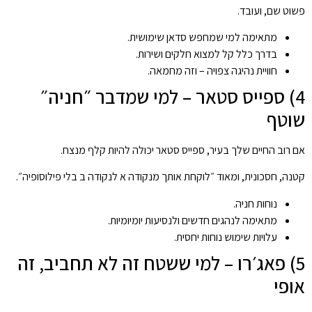
פשוט שם, ועובד.
מתאימה למי שמחפש סדאן שימושית.
בדרך כלל קל למצוא חלקים ושירות.
חוויית נהיגה צפויה – וזה מחמאה.
4) ספייס סטאר – למי שמדבר ״חניה״
שוטף
אם רוב החיים שלך בעיר, ספייס סטאר יכולה להיות קלף מנצח.
קטנה, חסכונית, ומאוד ״לוקחת אותך מנקודה א לנקודה ב בלי פילוסופיה״.
נוחות חניה.
מתאימה לנהגים חדשים ולנסיעות יומיומיות.
עלויות שימוש נוחות יחסית.
5) פאג׳רו – למי ששטח זה לא תחביב, זה
אופי