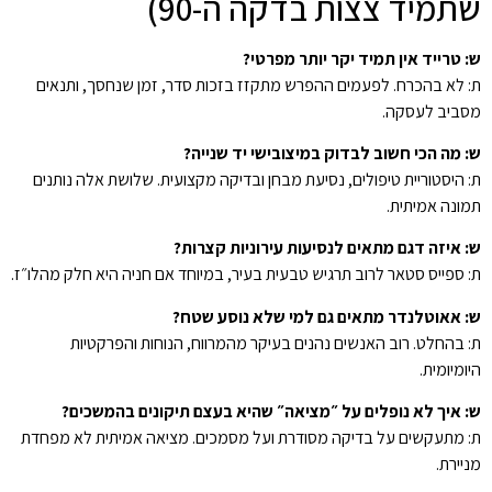
שתמיד צצות בדקה ה-90)
ש: טרייד אין תמיד יקר יותר מפרטי?
ת: לא בהכרח. לפעמים ההפרש מתקזז בזכות סדר, זמן שנחסך, ותנאים
מסביב לעסקה.
ש: מה הכי חשוב לבדוק במיצובישי יד שנייה?
ת: היסטוריית טיפולים, נסיעת מבחן ובדיקה מקצועית. שלושת אלה נותנים
תמונה אמיתית.
ש: איזה דגם מתאים לנסיעות עירוניות קצרות?
ת: ספייס סטאר לרוב תרגיש טבעית בעיר, במיוחד אם חניה היא חלק מהלו״ז.
ש: אאוטלנדר מתאים גם למי שלא נוסע שטח?
ת: בהחלט. רוב האנשים נהנים בעיקר מהמרווח, הנוחות והפרקטיות
היומיומית.
ש: איך לא נופלים על ״מציאה״ שהיא בעצם תיקונים בהמשכים?
ת: מתעקשים על בדיקה מסודרת ועל מסמכים. מציאה אמיתית לא מפחדת
מניירת.