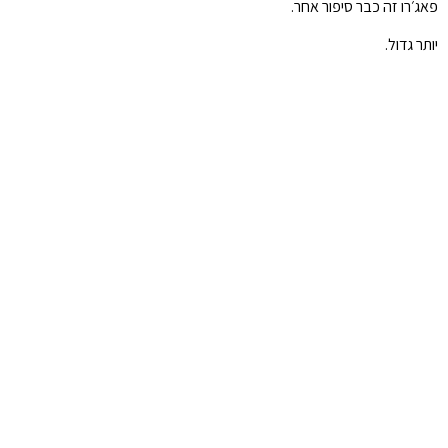
פאג׳רו זה כבר סיפור אחר.
יותר גדול.