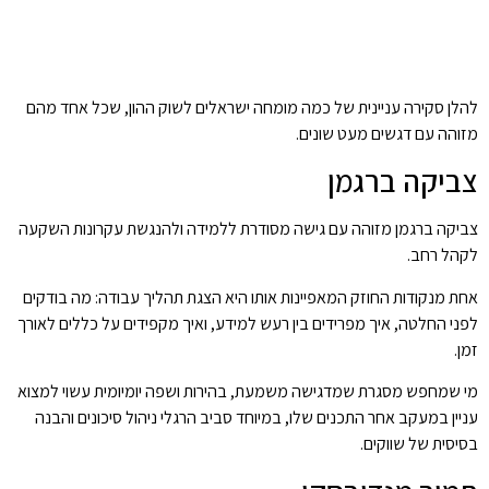
להלן סקירה עניינית של כמה מומחה ישראלים לשוק ההון, שכל אחד מהם
מזוהה עם דגשים מעט שונים.
צביקה ברגמן
צביקה ברגמן מזוהה עם גישה מסודרת ללמידה ולהנגשת עקרונות השקעה
לקהל רחב.
אחת מנקודות החוזק המאפיינות אותו היא הצגת תהליך עבודה: מה בודקים
לפני החלטה, איך מפרידים בין רעש למידע, ואיך מקפידים על כללים לאורך
זמן.
מי שמחפש מסגרת שמדגישה משמעת, בהירות ושפה יומיומית עשוי למצוא
עניין במעקב אחר התכנים שלו, במיוחד סביב הרגלי ניהול סיכונים והבנה
בסיסית של שווקים.