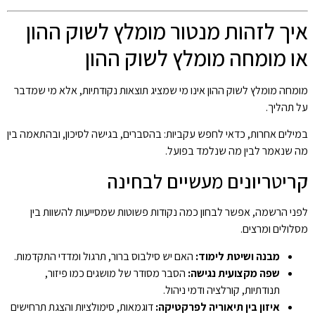
איך לזהות מנטור מומלץ לשוק ההון
או מומחה מומלץ לשוק ההון
מומחה מומלץ לשוק ההון אינו מי שמציג תוצאות נקודתיות, אלא מי שמדבר
על תהליך.
במילים אחרות, כדאי לחפש עקביות: בהסברים, בגישה לסיכון, ובהתאמה בין
מה שנאמר לבין מה שנלמד בפועל.
קריטריונים מעשיים לבחינה
לפני הרשמה, אפשר לבחון כמה נקודות פשוטות שמסייעות להשוות בין
מסלולים ומרצים.
מבנה ושיטת לימוד:
האם יש סילבוס ברור, תרגול ומדדי התקדמות.
שפה מקצועית נגישה:
הסבר מסודר של מושגים כמו פיזור,
תנודתיות, קורלציה ודמי ניהול.
איזון בין תיאוריה לפרקטיקה:
דוגמאות, סימולציות והצגת תרחישים