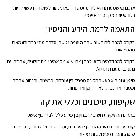
יש גם מי שמטרתו היא ליווי מתמשך – כאן מנטור לשוק ההון עשוי להיות
רלוונטי יותר מקורס חד-פעמי.
התאמה לרמת הידע והניסיון
בקורס למתחילים חשוב שתהיה שפה נגישה, סדר לימודי ברור ודוגמאות
מהמציאות.
בקורס למתקדמים כדאי לבחון אם יש עומק אמיתי: מתודולוגיה, עבודה עם
נתונים, ומסגרת תרגול.
סימן טוב
הוא כאשר הקורס מפריד בין עובדות, פרשנות, והנחות עבודה –
ומסביר מה נבדק לאורך זמן ומה פחות.
שקיפות, סיכונים וכללי אתיקה
בתחום ההשקעות חשוב להבחין בין מידע כללי לבין ייעוץ אישי.
קורס איכותי מבהיר מהו היקף האחריות, ומדגיש ניהול סיכונים, מגבלות
שיטה, והטיות פסיכולוגיות נפוצות.