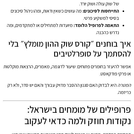
של שוק עולה ושוק יורד.
התייחסות לסיכונים:
מה עושים כשאין ודאות, ומהו ניהול סיכונים
בסיסי למשקיע פרטי.
התאמה לפרופיל הלומד:
מיועדות למתחילים או למתקדמים, ומה
נדרש כהכנה.
איך בוחנים ״קורס שוק ההון מומלץ״ בלי
להסתמך על סופרלטיבים
אפשר להיעזר בחומרים פתוחים: שיעור לדוגמה, מאמרים, הרצאות מוקלטות
או פרקי פודקאסט.
המטרה
היא לבדוק האם סגנון ההסבר מדויק עבורך והאם יש סדר, ולא רק
כריזמה.
פרופילים של מומחים בישראל:
נקודות חוזק ולמה כדאי לעקוב