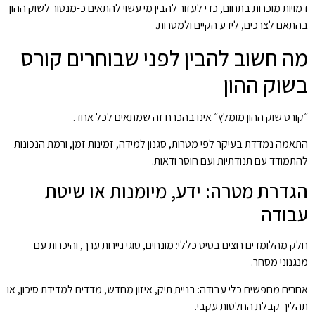
דמויות מוכרות בתחום, כדי לעזור להבין מי עשוי להתאים כ-מנטור לשוק ההון
בהתאם לצרכים, לידע הקיים ולמטרות.
מה חשוב להבין לפני שבוחרים קורס
בשוק ההון
״קורס שוק ההון מומלץ״ אינו בהכרח זה שמתאים לכל אחד.
התאמה נמדדת בעיקר לפי מטרות, סגנון למידה, זמינות זמן, ורמת הנכונות
להתמודד עם תנודתיות ועם חוסר ודאות.
הגדרת מטרה: ידע, מיומנות או שיטת
עבודה
חלק מהלומדים רוצים בסיס כללי: מונחים, סוגי ניירות ערך, והיכרות עם
מנגנוני מסחר.
אחרים מחפשים כלי עבודה: בניית תיק, איזון מחדש, מדדים למדידת סיכון, או
תהליך קבלת החלטות עקבי.