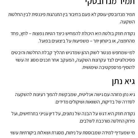
תמיר מנדובסקי
תמיר מנדובסקי עוסק לא פעם בחיבור בין התנהגות פיננסית לבין החלטות
השקעה.
נקודת חוזק בולטת היא היכולת להמחיש כיצד הטיות נפוצות – לחץ, פחד
מהחמצה, או ביטחון יתר – משפיעות על ביצועים בפועל.
למי שמחפש מנטור לשוק ההון שמדגיש תהליך קבלת החלטות והיבטים
פסיכולוגיים לצד עקרונות השקעה, המעקב אחר תכנים מסוג זה עשוי
להוסיף פרספקטיבה שימושית.
גיא נתן
גיא נתן מזוהה עם גישה אנליטית, שמבקשת להפוך רעיונות להשקעה
לסדרה של בדיקות, השוואות ושיקולים מדידים.
נקודת חוזק היא דגש על הבנה של נתונים, על דיון ענייני בתרחישים, ועל
פירוק החלטה מורכבת לשלבים.
מי שמעדיף למידה שמבוססת על ניתוח, מסגרת ושאלות ביקורתיות עשוי