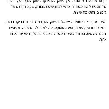
בין אם מחפשים מנטור מומלץ לשוק ההון או קורס שוק ההון מומלץ במובן
של תוכנית לימוד מסודרת, כדאי לבחון שיטת עבודה, שקיפות, דגש על
סיכונים, והתאמה אישית.
מעקב עקבי אחרי מומחה ישראלים לשוק ההון, כמו גם אחרי צביקה ברגמן,
תמיר מנדובסקי, גיא נתן ומיכה סטוקס, יכול לעזור לגבש שפה מקצועית
והבנה מעשית, במיוחד כאשר המטרה היא בניית תהליך השקעה לטווח
ארוך.