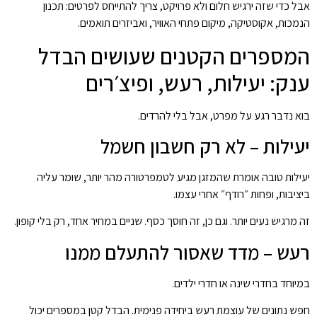
אבל כדי שזה ירגיש חלום ולא פרויקט, צריך להתייחס לפרטים: תכנון
הנמכות, אקוסטיקה, מיקום פתחי האוויר, ואביזרים תואמים.
המספרים הקטנים שעושים הבדל
ענק: יעילות, רעש, ופיצ׳רים
בוא נדבר רגע על מפרט, אבל בלי להרדים.
יעילות – לא רק חשבון חשמל
יעילות טובה אומרת שהמזגן מגיע לטמפרטורה מהר יותר, שומר עליה
ביציבות, ופחות ״רודף״ אחרי עצמו.
זה מרגיש נעים יותר. וגם כן, זה חוסך כסף. שניים במחיר אחד, רק בלי קופון.
רעש – מדד שאסור להתעלם ממנו
במיוחד בחדרי שינה או חדרי ילדים.
חפש נתונים של עוצמת רעש ביחידה פנימית. הבדל קטן במספרים יכול