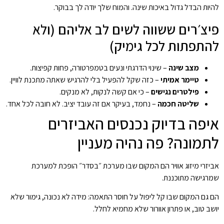
להיות הבדל גדול באיכות שינה. והמוח שלך יודה לך בבוקר.
פיצ׳רים ששווה לשים לב אליהם (ולא
להתפתות לכל גימיק)
מצב שינה
– שינוי הדרגתי ונעים בטמפרטורה, פחות קפיצות.
טיימר אמיתי
– כזה שקל להפעיל בלי להרגיש שאתה מתכנת לוויין.
פילטרים נגישים
– כי אם קשה לנקות, לא מנקים.
שליטה חכמה
– נחמד, בעיקר אם זה עובד יציב. לא חובה לכל אחד.
איפה בדיוק נכנסים האביזרים
לתמונה? פה נהיה מעניין
אביזרי מיזוג אוויר הם המקום שבו מערכת ״בסדר״ הופכת למערכת
שמרגישה מתוכננת.
הם גם המקום שבו קל ליפול על חוסר התאמה: מידה לא נכונה, גימור שלא
יושב טוב, או פתרון אוורור שלא מחמיא לחלל.