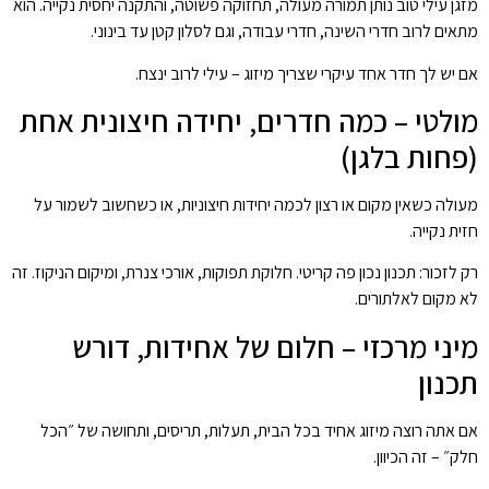
מזגן עילי טוב נותן תמורה מעולה, תחזוקה פשוטה, והתקנה יחסית נקייה. הוא
מתאים לרוב חדרי השינה, חדרי עבודה, וגם לסלון קטן עד בינוני.
אם יש לך חדר אחד עיקרי שצריך מיזוג – עילי לרוב ינצח.
מולטי – כמה חדרים, יחידה חיצונית אחת
(פחות בלגן)
מעולה כשאין מקום או רצון לכמה יחידות חיצוניות, או כשחשוב לשמור על
חזית נקייה.
רק לזכור: תכנון נכון פה קריטי. חלוקת תפוקות, אורכי צנרת, ומיקום הניקוז. זה
לא מקום לאלתורים.
מיני מרכזי – חלום של אחידות, דורש
תכנון
אם אתה רוצה מיזוג אחיד בכל הבית, תעלות, תריסים, ותחושה של ״הכל
חלק״ – זה הכיוון.