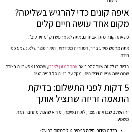
מיקום.
איפה קונים כדי להרגיש בשליטה?
מקום אחד עושה חיים קלים
כשאתה קונה מזגן ואביזרים, אתה לא מחפש רק ״מחיר טוב״.
אתה מחפש מידע ברור, קטגוריות מסודרות, ותיאור מוצר שלא נשמע כמו
חידה.
בדיוק בגלל זה שווה להכיר את
אתר המזגן לצרכן
, שמרכז אפשרויות בצורה
שמרגישה עניינית וידידותית, ומקל על בניית סל קנייה הגיוני.
5 דקות לפני התשלום: בדיקת
התאמה זריזה שתציל אותך
זה השלב שבו אתה עוצר, לוקח נשימה, ומוודא שהכול מתחבר. תרתי
משמע.
בדקת מידות יחידה פנימית מול המקום בפועל?