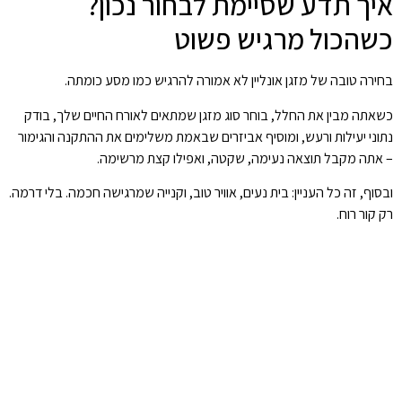
איך תדע שסיימת לבחור נכון?
כשהכול מרגיש פשוט
בחירה טובה של מזגן אונליין לא אמורה להרגיש כמו מסע כומתה.
כשאתה מבין את החלל, בוחר סוג מזגן שמתאים לאורח החיים שלך, בודק
נתוני יעילות ורעש, ומוסיף אביזרים שבאמת משלימים את ההתקנה והגימור
– אתה מקבל תוצאה נעימה, שקטה, ואפילו קצת מרשימה.
ובסוף, זה כל העניין: בית נעים, אוויר טוב, וקנייה שמרגישה חכמה. בלי דרמה.
רק קור רוח.