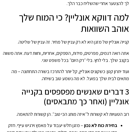
לך להצטער אחרי שהשליח כבר הלך.
למה דווקא אונליין? כי המוח שלך
אוהב השוואות
קנייה אונליין של מזגן היא לא רק עניין של מחיר. זה עניין של שליטה.
אתה רואה דגמים, מפרטים, מידות, הספקים, אחריות, וחוות דעת. אתה משווה
בקצב שלך. בלי לחץ. בלי ״רק היום״ בכל משפט שני.
ועוד יתרון קטן: כשקונים אונליין, קל יותר להתרכז בשורה התחתונה – מה
מתאים לבית שלך בפועל. לא מה נשמע טוב בשיחה.
3 דברים שאנשים מפספסים בקנייה
אונליין (ואחר כך מתבאסים)
רוב הטעויות לא קשורות ל״איזה מותג הכי טוב״. הן קשורות להתאמה.
בחירת כוח לא נכון
– מזגן חלש יעבוד על מאמץ וירגיש עייף. חזק