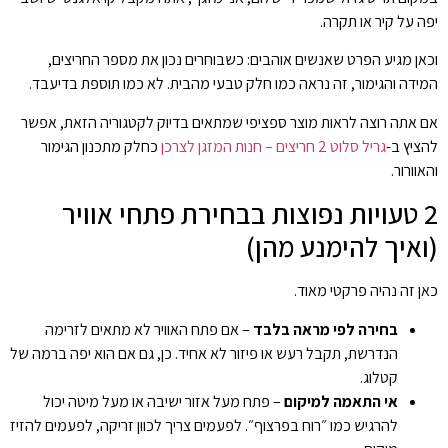
יפה על קיר או תקרה.
וכאן מגיע הפרט שאנשים אוהבים: כשבוחרים נכון את מספר החריצים,
המידה והגימור, זה נראה כמו חלק טבעי מהבית. לא כמו תוספת בדיעבד.
אם אתה רוצה לראות מוצר ספציפי שמתאים בדיוק לקטגוריה הזאת, אפשר
להציץ ב-
גריל סלוט 2 חריצים – חנות המזגן לצרכן
כחלק מתכנון הגימור
והאוורור.
2 טעויות נפוצות בבחירת פתחי אוויר
(ואיך להימנע מהן)
כאן זה נהיה פרקטי מאוד.
בחירה לפי מראה בלבד
– אם פתח האוויר לא מתאים לזרימה
הנדרשת, תקבל רעש או פיזור לא אחיד. כן, גם אם הוא יפה ברמה של
קטלוג.
אי התאמה למיקום
– פתח מעל אזור ישיבה או מעל מיטה יכול
להרגיש כמו ״רוח בפרצוף״. לפעמים צריך לכוון זריקה, לפעמים להזיז