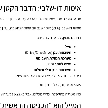
אימות דו-שלבי: הדבר הקטן 
אם יש פעולה אחת שמחזירה הכי הרבה ערך על זמן – זה זה
אימות דו-שלבי (2FA) אומר שגם אם סיסמה נחשפה, עדיין קשה מאוד להיכנס.
התחילו מכאן, לפי סדר עדיפויות:
מייל
חשבונות ענן
(Drive/OneDrive)
מערכת הנהלת חשבונות
גישה לאתר
ושרת
חשבונות בנק וכלי תשלום
העדפה ברורה: אפליקציית אימות או מפתח פיזי.
SMS זה נחמד, אבל פחות חזק.
כמו מטרייה מתקפלת: עדיף מכלום, אבל לא נצא לסערה עם 
המייל הוא ״הכניסה הראשית״