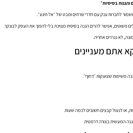
והגנות בסיסיות״
ור לחברות ענק עם חדרי שרתים ומבט של ״אל תיגע״.
ם פשוטים, אפשר להרים הגנה בסיסית מצוינת בלי להפוך את העסק לבונקר.
נה, לא נגררים אחריה.
קא אתם מעניינים
בה משימות שצועקות ״דחוף״.
ת, או לנעול קבצים חשובים לכמה שעות.
הגנה המעשית בצורה דרמטית.