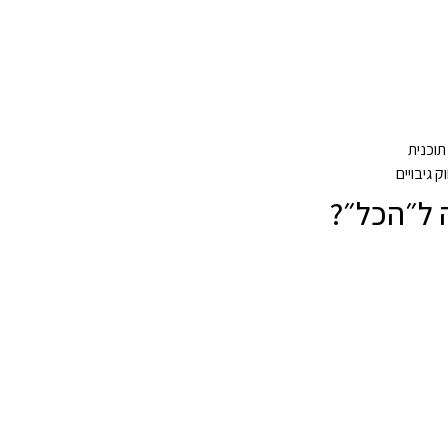
תוכנית
גיבויים
 ל״הכל״?