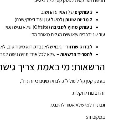
הגישה הפרקטית לעסק קטן: כלל 3-2-1.
3 עותקים
של המידע החשוב
2 מדיות שונות
(למשל ענן ועוד דיסק/שרת)
1 עותק מחוץ לסביבה
(Offsite) שלא נגיש תמיד
עוד שני דברים שאנשים מגלים מאוחר מדי:
לבדוק שחזור
– גיבוי שלא נבדק הוא סיפור טוב, לא 
להפריד הרשאות
– שלא לכל אחד תהיה גישה למחוק 
הרשאות: מי באמת צריך גישה
בעסק קטן קל ליפול ל״כולם אדמינים כי זה נוח״.
זה גם נוח לתקלות.
וגם נוח למי שלא אמור להיכנס.
במקום זה: