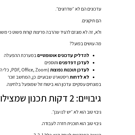
עדכונים הם לא ״שדרוגים״.
הם תיקונים.
ולא, זה לא מוגזם להגיד שהרבה פריצות קורות פשוט כי משהו
מה עושים בפועל?
להדליק עדכונים אוטומטיים
במערכת ההפעלה
לעדכן דפדפנים
ותוספים
לעדכן תוכנות נפוצות
(PDF, Office, Zoom, כלי הנהלת חשבונות)
לא לדחות
ריסטארט שבועיים. כן, המחשב זוכר
במונחים עסקיים: עדכון הוא ביטוח זול שמופעל בלחיצה.
גיבויים: 2 דקות תכנון שמצילות שבוע עבודה
גיבוי טוב הוא לא ״יש לנו ענן״.
גיבוי טוב הוא תוכנית חזרה לעבודה.