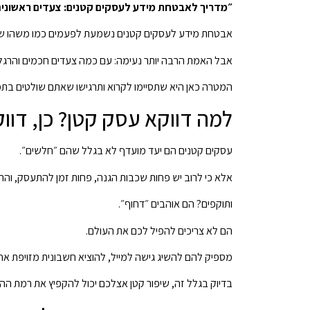
״מדריך לאבטחת מידע לעסקים קטנים: צעדים ראשונים 
אבטחת מידע לעסקים קטנים נשמעת לפעמים כמו משהו ששמ
אבל האמת הרבה יותר נעימה: עם כמה צעדים חכמים והרגלי
המטרה כאן היא שתסיימו לקרוא ותרגישו שאתם שולטים בתמו
למה דווקא עסק קטן? כן, דוו
עסקים קטנים הם יעד מועדף לא בגלל שהם ״חלשים״.
אלא כי לרוב יש פחות שכבות הגנה, פחות זמן להתעסק, והר
ותוקפים? הם אוהבים ״דחוף״.
הם לא צריכים להפיל לכם את העולם.
מספיק להם להשיג גישה למייל, להוציא חשבונית מזויפת אח
בדיוק בגלל זה, שיפור קטן אצלכם יכול להקפיץ את רמת ה