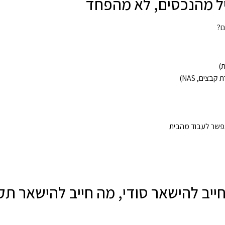
ל מהנכסים, לא מהפחד
ם?
ת)