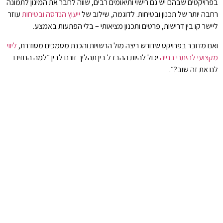
בפרויקטים שבהם יש גם רישוי ותיאומים רבים, שווה לחבר את המיגון לתמונה
רחבה יותר של תכנון ובטיחות. לדוגמה, שילוב של
ייעוץ הנדסה ובטיחות
עוזר
ליישר קו בין דרישות, פרטים ותכנון מציאותי – בלי הפתעות באמצע.
ואם מדובר בפרויקט שדורש ריצה מול הרשויות והכנת מסמכים מסודרת,
ליווי
מקצועי להיתרי בנייה
יכול להיות ההבדל בין תהליך זורם לבין ״למה החזירו
לנו את זה שוב?״.