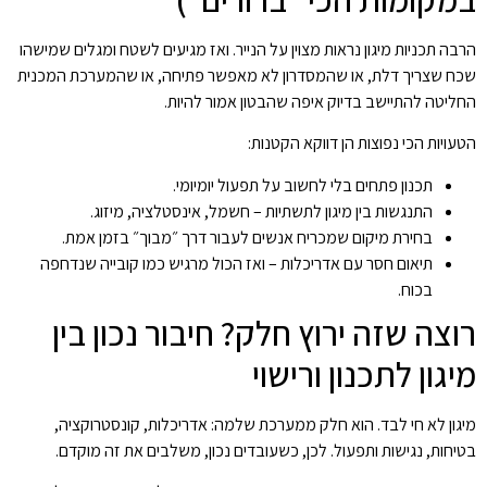
הרבה תכניות מיגון נראות מצוין על הנייר. ואז מגיעים לשטח ומגלים שמישהו
שכח שצריך דלת, או שהמסדרון לא מאפשר פתיחה, או שהמערכת המכנית
החליטה להתיישב בדיוק איפה שהבטון אמור להיות.
הטעויות הכי נפוצות הן דווקא הקטנות:
תכנון פתחים בלי לחשוב על תפעול יומיומי.
התנגשות בין מיגון לתשתיות – חשמל, אינסטלציה, מיזוג.
בחירת מיקום שמכריח אנשים לעבור דרך ״מבוך״ בזמן אמת.
תיאום חסר עם אדריכלות – ואז הכול מרגיש כמו קובייה שנדחפה
בכוח.
רוצה שזה ירוץ חלק? חיבור נכון בין
מיגון לתכנון ורישוי
מיגון לא חי לבד. הוא חלק ממערכת שלמה: אדריכלות, קונסטרוקציה,
בטיחות, נגישות ותפעול. לכן, כשעובדים נכון, משלבים את זה מוקדם.