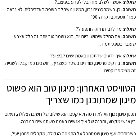
שאלה:
אפשר לשלב מיגון בלי לפגוע בעיצוב?
תשובה:
כן. כשמתכננים נכון, המיגון משתלב בשפה האדריכלית ולא נראה
כמו ״תוספת בדקה ה-90״.
שאלה:
מה לגבי תחזוקה ותפעול?
תשובה:
אם החלל שימושי ביום יום, הוא נשמר טוב יותר. זה כלל אצבע
שעובד כמעט תמיד.
שאלה:
איך יודעים שהתכנון באמת ישים לביצוע?
תשובה:
בודקים פרטים, מודדים בשטח כשצריך, וחושבים כמו קבלן לשנייה.
זה מציל פרויקטים.
הטוויסט האחרון: מיגון טוב הוא פשוט
מיגון שמתוכנן כמו שצריך
תכנון מיגון נכון הוא לא דרמה ולא קסם. הוא שילוב של חשיבה צלולה, תיאום
בין אנשי מקצוע, והבנה של איך אנשים באמת משתמשים במבנה.
כשבוחרים יועץ מיגון שמסתכל על התמונה הגדולה, מקבלים פתרון יעיל,