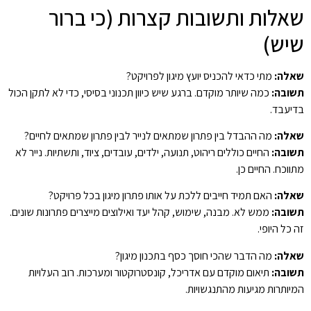
שאלות ותשובות קצרות (כי ברור
שיש)
שאלה:
מתי כדאי להכניס יועץ מיגון לפרויקט?
תשובה:
כמה שיותר מוקדם. ברגע שיש כיוון תכנוני בסיסי, כדי לא לתקן הכול
בדיעבד.
שאלה:
מה ההבדל בין פתרון שמתאים לנייר לבין פתרון שמתאים לחיים?
תשובה:
החיים כוללים ריהוט, תנועה, ילדים, עובדים, ציוד, ותשתיות. נייר לא
מתווכח. החיים כן.
שאלה:
האם תמיד חייבים ללכת על אותו פתרון מיגון בכל פרויקט?
תשובה:
ממש לא. מבנה, שימוש, קהל יעד ואילוצים מייצרים פתרונות שונים.
זה כל היופי.
שאלה:
מה הדבר שהכי חוסך כסף בתכנון מיגון?
תשובה:
תיאום מוקדם עם אדריכל, קונסטרוקטור ומערכות. רוב העלויות
המיותרות מגיעות מהתנגשויות.