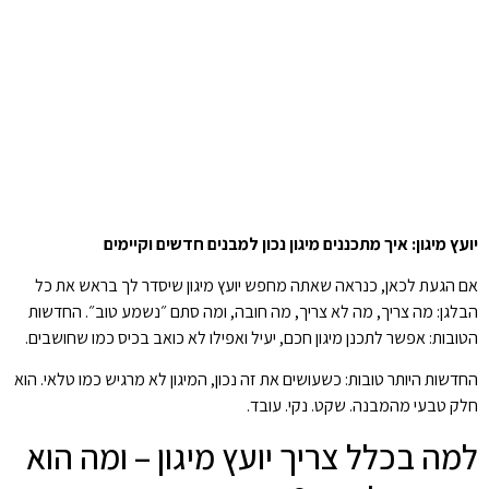
יועץ מיגון: איך מתכננים מיגון נכון למבנים חדשים וקיימים
אם הגעת לכאן, כנראה שאתה מחפש יועץ מיגון שיסדר לך בראש את כל
הבלגן: מה צריך, מה לא צריך, מה חובה, ומה סתם ״נשמע טוב״. החדשות
הטובות: אפשר לתכנן מיגון חכם, יעיל ואפילו לא כואב בכיס כמו שחושבים.
החדשות היותר טובות: כשעושים את זה נכון, המיגון לא מרגיש כמו טלאי. הוא
חלק טבעי מהמבנה. שקט. נקי. עובד.
למה בכלל צריך יועץ מיגון – ומה הוא