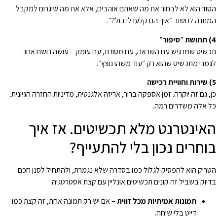
הסוד הוא לא לבחור את מה שאתם אוהבים, אלא את מה שיגרום למקבל
המתנה לחשוב ״איך הם קלעו לי בול?״.
4) תחושת ״סיפור״
תכשיט שמרגיש עם השראה, עם מסורת, עם עומק – עושה רושם אחר
לגמרי מתכשיט שהוא רק ״עוד משהו נוצץ״.
5) שירות וחוויית רכישה
כן, גם זה יוקרה. זמן אספקה ברור, אריזה אלגנטית, מדיניות החזרה הגיונית.
כל אלה משדרים רמה.
האינטרנט מלא תכשיטים. אז איך
בוחרים נכון בלי להתעייף?
הטריק הוא להפסיק לגלול כמו בסדרה שלא נגמרת, ולהתחיל לסנן חכם.
בדיוק בשביל זה קונים תכשיטים אונליין עם קצת אסטרטגיה.
תמונות אמיתיות מכל זווית
– אם יש רק תמונה אחת, זה קצת כמו
דייט בלי שיחה.