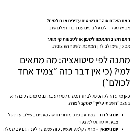
האם האדם אוהב תכשיטים עדינים או בולטים?
אם יש ספק – לכו על ביניים עם נוכחות אלגנטית.
האם חשוב התאמה לשעון או לטבעות קיימות?
אם כן, שימו לב לגוון המתכת ולשפה העיצובית.
מתנה לפי סיטואציה: מה מתאים
למי? (כי אין דבר כזה ״צמיד אחד
לכולם״)
כאן מגיע החלק הכיפי. לבחור תכשיט לפי רגע בחיים. כי מתנה טובה היא
בעצם ״חשבתי עלייך״ שמקבל צורה.
יום הולדת
– צמיד עם פרט מיוחד: חריטה מעניינת, שילוב עדין של
צבע, או טוויסט לא צפוי.
יום נישואין
– מראה קלאסי ועשיר, כזה שאפשר לענוד גם עם שמלה