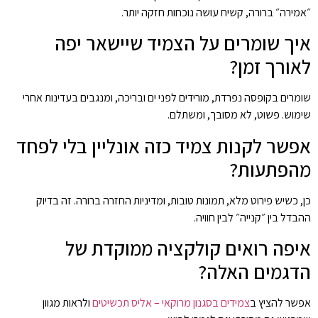
״אמירה״ ברורה, קשיח עושה נוכחות חזקה יותר.
איך שומרים על הצמיד שיישאר יפה
לאורך זמן?
שומרים בקופסה נפרדת, מורידים לפני ים ובריכה, ומנגבים בעדינות אחרי
שימוש. פשוט, לא מסובך, ומשתלם.
אפשר לקנות צמיד כזה אונליין בלי לפחד
מהפתעות?
כן, כשיש פירוט מלא, תמונות טובות, ומדיניות החזרה ברורה. זה בדיוק
ההבדל בין ״קנייה״ לבין חוויה.
איפה רואים קולקציה ממוקדת של
הדגמים האלה?
אפשר להציץ ב
צמידים בסגנון מרוקאי – אליס תכשיטים
ולראות מגוון