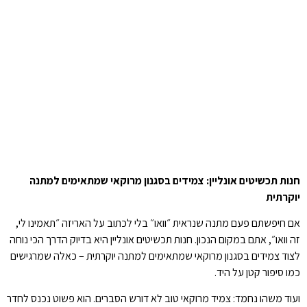
חנות תכשיטים אונליין: צמידים בסגנון מרוקאי שמתאימים למתנה
יוקרתית
אם חיפשתם פעם מתנה שנראית ״וואו״ בלי לכתוב על האריזה ״תאמינו לי,
זה וואו״, אתם במקום הנכון. חנות תכשיטים אונליין היא בדיוק הדרך הכי נוחה
לצוד צמידים בסגנון מרוקאי שמתאימים למתנה יוקרתית – כאלה שמרגישים
כמו סיפור קטן על היד.
ועוד משהו נחמד: צמיד מרוקאי טוב לא דורש הסברים. הוא פשוט נכנס לחדר