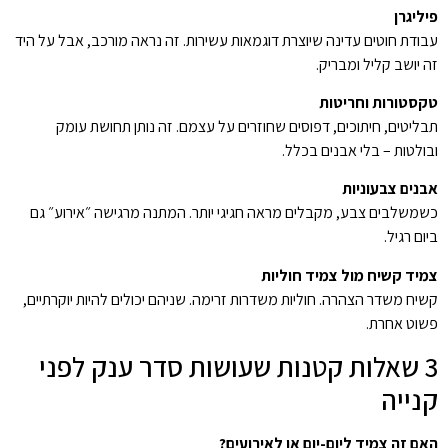
פיליגרן
עבודת חוטים עדינה שיוצרת דוגמאות עשירות. זה נראה מורכב, אבל על היד
זה יושב קליל ומבריק.
טקסטורות וחריטות
תבליטים, חיתוכים, דפוסים שחוזרים על עצמם. זה נותן תחושת עומק
ובולטות – בלי אבנים בכלל.
אבנים צבעוניות
כשמשלבים צבע, מקבלים מראה חגיגי יותר. המתנה מרגישה ״אירוע״ גם
ביום רגיל.
צמיד קשיח מול צמיד חוליות
קשיח משדר הצהרה. חוליות משדרות זרימה. שניהם יכולים להיות יוקרתיים,
פשוט אחרת.
3 שאלות קטנות שעושות סדר ענק לפני
קנייה
האם זה צמיד ליום-יום או לאירועים?