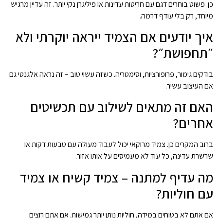
כן. פשוט בוחרים דגם עם חריטות עדינות או פיליגרן נקי יותר. זה עדיין מרגיש
מיוחד, רק בלי עודף דרמה.
איך יודעים אם הצמיד ייראה יוקרתי ולא
״תחפושת״?
בודקים גימור, פרופורציות, וסימטריה. כשזה עשוי טוב – זה נראה אלגנטי גם
אם העיצוב עשיר.
האם זה מתאים לשילוב עם תכשיטים
אחרים?
ברוב המקרים כן. צמיד מרוקאי יכול לעבוד מעולה עם טבעות דקות או
שרשרת עדינה, כל עוד לא מעמיסים על אותו אזור.
מה עדיף למתנה – צמיד קשיח או צמיד
עם חוליות?
אם אתם לא בטוחים במידה, חוליות נותן יותר גמישות. אם אתם רוצים