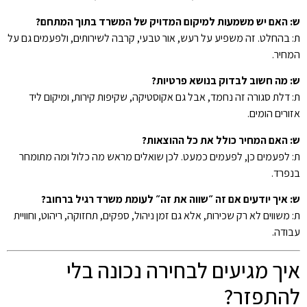
ש: האם יש משמעות למיקום המדויק של המשרד בתוך המתחם?
ת: בהחלט. זה משפיע על רעש, אור טבעי, קרבה לשירותים, ולפעמים גם על
המחיר.
ש: מה חשוב לבדוק בנושא פרטיות?
ת: דלת סגורה זה נחמד, אבל גם אקוסטיקה, שקיפות קירות, ומיקום ליד
אזורים הומים.
ש: האם המחיר כולל את כל ההוצאות?
ת: לפעמים כן, לפעמים כמעט. לכן שואלים מראש מה כלול ומה מתומחר
בנפרד.
ש: איך יודעים אם זה ״שווה את זה״ לעומת משרד רגיל ברחוב?
ת: משווים לא רק שכירות, אלא גם זמן ניהול, ספקים, תחזוקה, ריהוט, וחוויית
עבודה.
איך מגיעים לבחירה נכונה בלי
להתפזר?