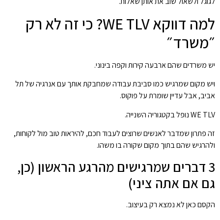
לגוגל ולשאול שוב את אותן שאלות.
למה דווקא WE TLV? כי זה לא רק
״משרד״
יש משרדים שהם ארבעה קירות וקפה בינוני.
ויש מקום שמרגיש כמו סביבת עבודה שמחבקת אותך עם אנרגיה של תל
אביב, אבל עדיין שומרת על פוקוס.
WE TLV נופל בקטגוריה השנייה.
זה פתרון שמדבר לאנשים שרוצים לעבוד חכם, להיראות טוב מול לקוחות,
ולהרגיש שהם בתוך מקום שקורה בו משהו.
3 דברים שמרגישים מהרגע הראשון (כן,
גם אם אתה ציני)
הקסם כאן לא נמצא רק בעיצוב.