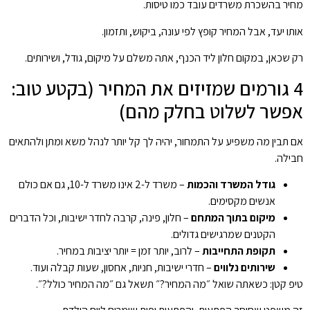
מחיר בהשכרת משרדים עובד כמו טיסות.
אותו יעד, אבל המחיר קופץ לפי עונה, ביקוש, ותזמון.
רק שכאן, במקום חלון ליד הכנף, אתה משלם על מיקום, גודל, ושירותים.
4 גורמים שמזיזים את המחיר (בקטע טוב:
אפשר לשלוט בחלק מהם)
אם תבין מה משפיע על התמחור, יהיה לך קל יותר לנהל משא ומתן ולהתאים
חבילה.
גודל המשרד והכמות
– משרד ל-2 אינו משרד ל-10, גם אם כולם
אנשים מקסימים.
מיקום בתוך המתחם
– חלון, פינה, קרבה לחדר ישיבות, וכל הדברים
הקטנים שמרגישים גדולים.
תקופת התחייבות
– לרוב, יותר זמן = יותר יציבות במחיר.
שירותים נלווים
– חדרי ישיבות, חניות, אחסון, שעות קבלה ועוד.
טיפ קטן: כשאתה שואל ״מה המחיר?״ תשאל גם ״מה המחיר כולל?״.