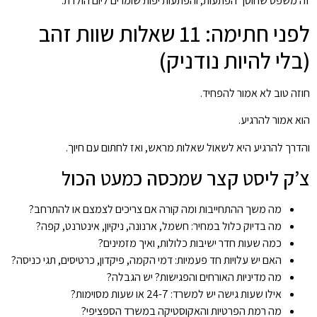
זה משפט שחוסך הפתעות, והפתעות יפות שומרים ליום הולדת.
לפני חתימה: 11 שאלות שוות זהב
(בלי להיות נודניק)
חוזה טוב לא אמור להפחיד.
הוא אמור להרגיע.
והדרך להרגיע היא לשאול שאלות מראש, ואז לחתום עם חיוך.
צ’ק ליסט קצר שמכסה כמעט הכול
מה משך ההתחייבות ומה קורה אם צריכים לצמצם או להתרחב?
מה בדיוק כלול במחיר: חשמל, ארנונה, ניקיון, אינטרנט, קפה?
כמה שעות חדר ישיבות כלולות, ואיך מזמינים?
האם יש עלויות חד פעמיות: דמי הקמה, פיקדון, כרטיסים, תגי כניסה?
מה מדיניות האורחים והפגישות? יש הגבלה?
אילו שעות גישה יש למשרד: 24-7 או שעות מסוימות?
מה רמת הפרטיות והאקוסטיקה במשרד הספציפי?