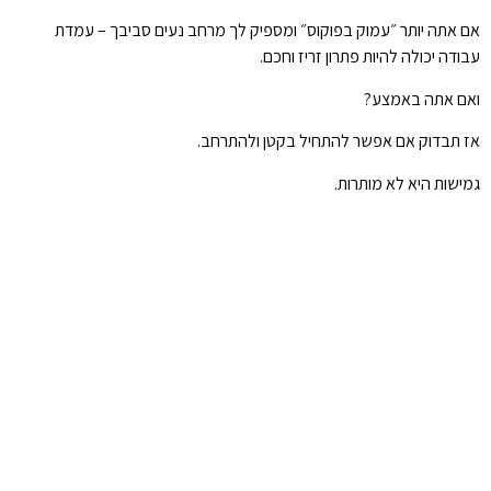
אם אתה יותר ״עמוק בפוקוס״ ומספיק לך מרחב נעים סביבך – עמדת
עבודה יכולה להיות פתרון זריז וחכם.
ואם אתה באמצע?
אז תבדוק אם אפשר להתחיל בקטן ולהתרחב.
גמישות היא לא מותרות.