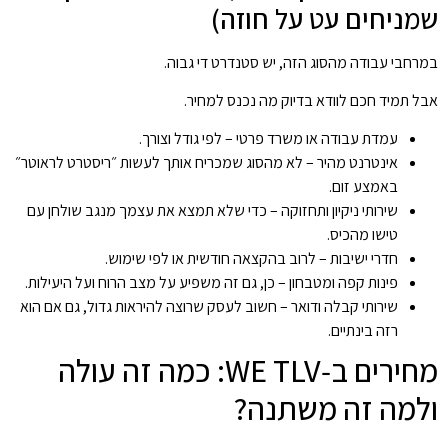
שמניחים עט על חוזה)
במרחבי עבודה מהסוג הזה, יש סטנדרט די גבוה.
אבל תמיד חכם לוודא בדיוק מה נכנס למחיר.
עמדת עבודה או משרד פרטי – לפי גודל וצורך.
אינטרנט מהיר – לא מהסוג שמכריח אותך לעשות ״ריסטרט לראוטר״
באמצע זום.
שירותי ניקיון ותחזוקה – כדי שלא תמצא את עצמך מנגב שולחן עם
טישו מהכיס.
חדרי ישיבות – לרוב בהקצאה חודשית או לפי שימוש.
פינות קפה ומטבחון – כן, גם זה משפיע על מצב הרוח ועל היעילות.
שירותי קבלה ודואר – חשוב לעסק שרוצה להיראות גדול, גם אם הוא
רזה בינתיים.
מחירים ב‑WE TLV: כמה זה עולה
ולמה זה משתנה?