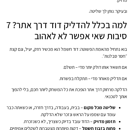
מדויק.
ובעיקר: נותן לך שליטה.
למה בכלל להדליק דוד דרך אתר? 7
סיבות שאי אפשר לא לאהוב
בוא נתחיל מהאמת הפשוטה: דוד חשמל הוא מכשיר חזק, יעיל, וגם קצת
״חסר סבלנות״.
אם תשאיר אותו דולק יותר מדי – תשלם.
אם תדליק מאוחר מדי – תתקלח בפשרות.
הדלקה מרחוק דרך אתר הופכת את כל המשחק ליותר חכם, בלי להפוך
אותך לטכנאי.
שליטה מכל מקום
– בבית, בעבודה, בדרך חזרה, או כשאתה כבר
עומד עם שמפו על הראש ונזכר שלא הדלקת.
תזמון מדויק
– הדוד עובד בדיוק כשצריך, לא כשנזכרת.
פחות בזבוז חשמל
– דקות מיותרות מצטברות לשקלים אמיתיים.