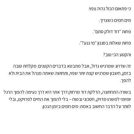
כי פתאום הכול נהיה צפוי.
מים חמים כשצריך.
פחות ״דוד דולק סתם״.
פחות שאלות בסגנון ״מי נגע?״.
והקטע הכי טוב?
זה שדרוג שמרגיש גדול, אבל מתבטא בדברים הקטנים: מקלחת טובה
בזמן, חשבון שמרגיש קצת יותר שפוי, ותחושה שאתה מנהל את הבית ולא
להפך.
בשורה התחתונה, הדלקת דוד מרחוק דרך אתר היא דרך נעימה להפוך הרגל
יומיומי למשהו מדויק, חסכוני ובטוח – בלי להפוך את החיים לפרויקט, ובלי
לוותר על הדבר החשוב באמת: מים חמים בזמן הנכון.