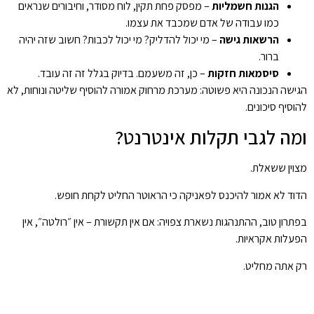
הגנות חשמליות
– מפסק פחת תקין, לוח מסודר, וחיבורים שנראים
כמו עבודה של אדם שמכבד את עצמו.
הרשאות גישה
– מי יכול להדליק? מי יכול לכבות? חשוב שזה יהיה
ברור.
סיסמאות חזקות
– כן, זה משעמם. בדיוק בגלל זה זה עובד.
הגישה הנכונה היא פשוטה: מערכת מרחוק אמורה להוסיף שליטה ונוחות, לא
להוסיף סיכונים.
ומה לגבי תקלות אינטרנט?
מצוין ששאלת.
הדוד לא אמור להיכנס לפאניקה כי הראוטר החליט לקחת חופש.
בפתרון טוב, ההתנהגות נשארת צפויה: אם אין תקשורת – אין ״רולטה״, אין
הפעלות אקראיות.
רק אתה מחליט.