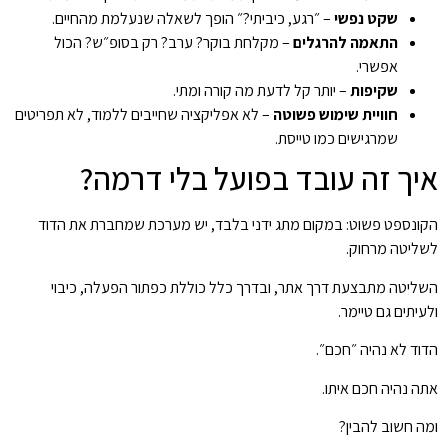
שקט נפשי
– ״רגע, כיביתי?״ הופך לשאלה שנעלמת מהחיים.
התאמה להרגלים
– מקלחת בוקר? ערב? רק בסופ״ש? הכול
אפשרי.
שקיפות
– יותר קל לדעת מה קורה ומתי.
חוויית שימוש פשוטה
– לא אפליקציה שחייבים ללמוד, לא תפריטים
שמרגישים כמו טייסת.
איך זה עובד בפועל בלי דרמה?
הקונספט פשוט: במקום מתג ידני בלבד, יש מערכת שמחברת את הדוד
לשליטה מרחוק.
השליטה מתבצעת דרך אתר, ובדרך כלל כוללת כפתור הפעלה, כיבוי
ולעיתים גם טיימר.
הדוד לא נהיה ״חכם״.
אתה נהיה חכם איתו.
ומה חשוב להבין?