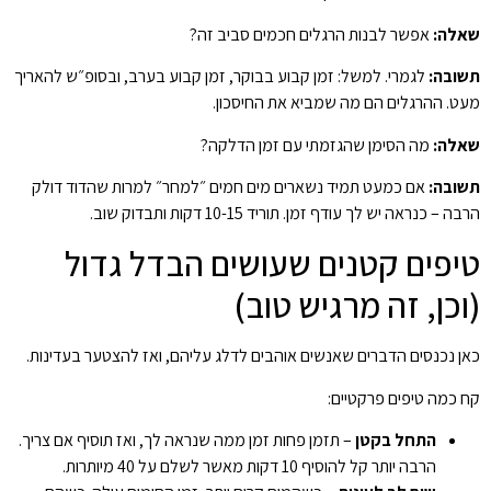
שאלה:
אפשר לבנות הרגלים חכמים סביב זה?
תשובה:
לגמרי. למשל: זמן קבוע בבוקר, זמן קבוע בערב, ובסופ״ש להאריך
מעט. ההרגלים הם מה שמביא את החיסכון.
שאלה:
מה הסימן שהגזמתי עם זמן הדלקה?
תשובה:
אם כמעט תמיד נשארים מים חמים ״למחר״ למרות שהדוד דולק
הרבה – כנראה יש לך עודף זמן. תוריד 10-15 דקות ותבדוק שוב.
טיפים קטנים שעושים הבדל גדול
(וכן, זה מרגיש טוב)
כאן נכנסים הדברים שאנשים אוהבים לדלג עליהם, ואז להצטער בעדינות.
קח כמה טיפים פרקטיים:
התחל בקטן
– תזמן פחות זמן ממה שנראה לך, ואז תוסיף אם צריך.
הרבה יותר קל להוסיף 10 דקות מאשר לשלם על 40 מיותרות.