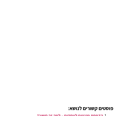
פוסטים קשורים לנושא:
הדפסת מגנטים לעסקים – למה זה חשוב?