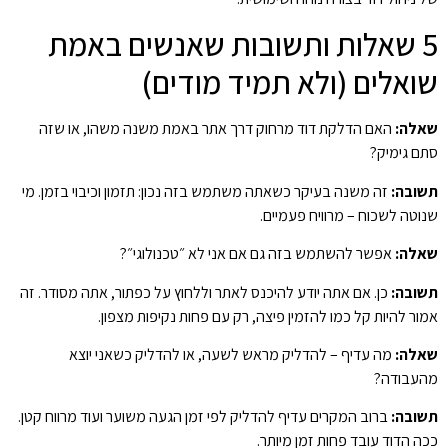
5 שאלות ותשובות שאנשים באמת
שואלים (ולא תמיד מודים)
שאלה:
האם הדלקת דוד מרחוק דרך אתר באמת משנה משהו, או שזה
סתם גימיק?
תשובה:
זה משנה בעיקר כשאתה משתמש בזה נכון: תזמון וכיבוי בזמן. מי
שנוטה לשכוח – מרוויח פעמיים.
שאלה:
אפשר להשתמש בזה גם אם אני לא ״טכנולוגי״?
תשובה:
כן. אם אתה יודע להיכנס לאתר וללחוץ על כפתור, אתה מסודר. זה
אמור להיות קל כמו להזמין פיצה, רק עם פחות נקיפות מצפון.
שאלה:
מה עדיף – להדליק מראש לשעה, או להדליק כשאני יוצא
מהעבודה?
תשובה:
ברוב המקרים עדיף להדליק לפי זמן הגעה משוער ועוד מרווח קטן.
ככה הדוד עובד פחות זמן מיותר.